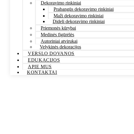
Dekoravimo rinkiniai
Prabangūs dekoravimo rinkiniai
Maži dekoravimo rinkiniai
Dideli dekoravimo rinkiniai
Priemonės kūrybai
Medinės figūrėlės
Autoriniai atvirukai
Velykinės dekoracijos
VERSLO DOVANOS
EDUKACIJOS
APIE MUS
KONTAKTAI