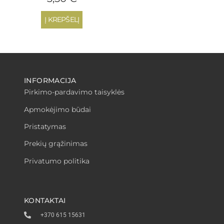
Į KREPŠELĮ
INFORMACIJA
Pirkimo-pardavimo taisyklės
Apmokėjimo būdai
Pristatymas
Prekių grąžinimas
Privatumo politika
KONTAKTAI
+370 615 15631