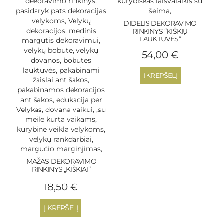
DIDELIS DEKORAVIMO
RINKINYS “KIŠKIŲ
LAUKTUVĖS”
54,00
€
Į KREPŠELĮ
MAŽAS DEKORAVIMO
RINKINYS „KIŠKIAI”
18,50
€
Į KREPŠELĮ