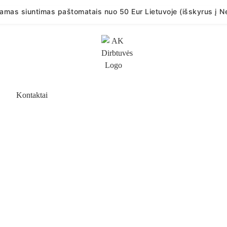
mas siuntimas paštomatais nuo 50 Eur Lietuvoje (išskyrus į Ne
Kontaktai