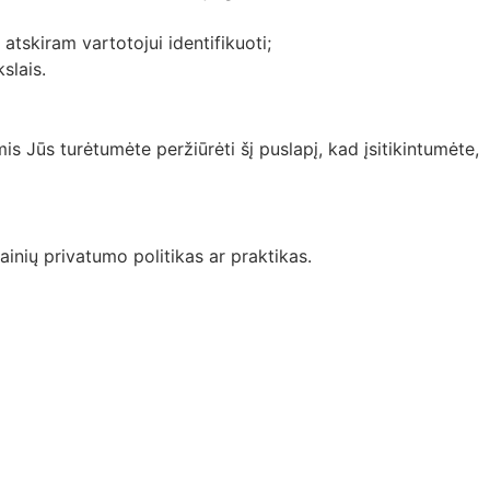
atskiram vartotojui identifikuoti;
slais.
is Jūs turėtumėte peržiūrėti šį puslapį, kad įsitikintumėte,
ainių privatumo politikas ar praktikas.