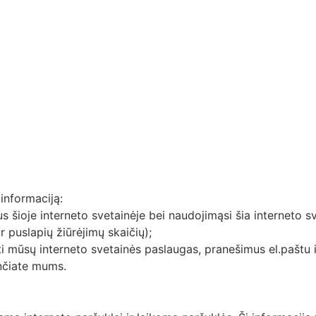
informaciją:
 šioje interneto svetainėje bei naudojimąsi šia interneto sv
r puslapių žiūrėjimų skaičių);
i mūsų interneto svetainės paslaugas, pranešimus el.paštu ir
unčiate mums.