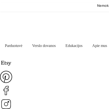
Nemoka
Parduotuvė
Verslo dovanos
Edukacijos
Apie mus