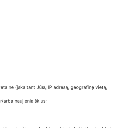
etaine (įskaitant Jūsų IP adresą, geografinę vietą,
/arba naujienlaiškius;