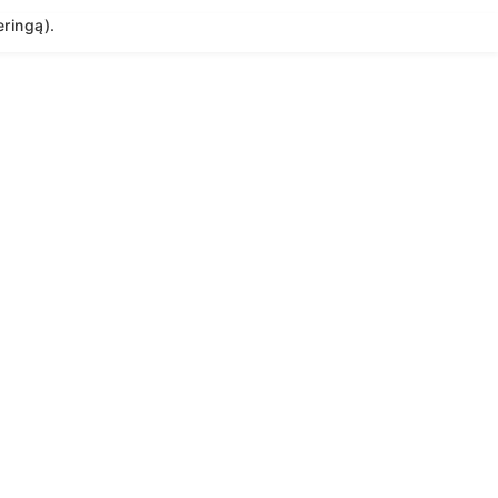
ringą).