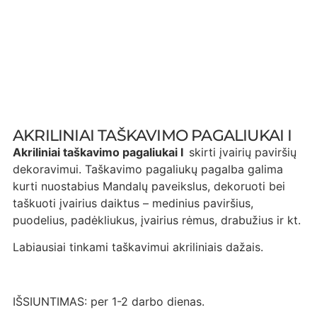
AKRILINIAI TAŠKAVIMO PAGALIUKAI I
Akriliniai taškavimo pagaliukai I
skirti įvairių paviršių
dekoravimui. Taškavimo pagaliukų pagalba galima
kurti nuostabius Mandalų paveikslus, dekoruoti bei
taškuoti įvairius daiktus – medinius paviršius,
puodelius, padėkliukus, įvairius rėmus, drabužius ir kt.
Labiausiai tinkami taškavimui akriliniais dažais.
IŠSIUNTIMAS: per 1-2 darbo dienas.