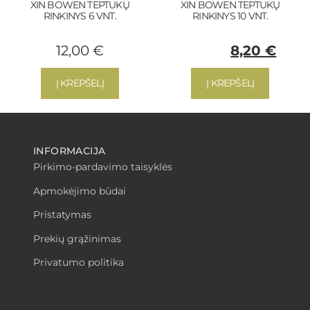
XIN BOWEN TEPTUKŲ
XIN BOWEN TEPTUKŲ
RINKINYS 6 VNT.
RINKINYS 10 VNT.
12,00
€
9,60
€
8,20
€
Į KREPŠELĮ
Į KREPŠELĮ
INFORMACIJA
Pirkimo-pardavimo taisyklės
Apmokėjimo būdai
Pristatymas
Prekių grąžinimas
Privatumo politika