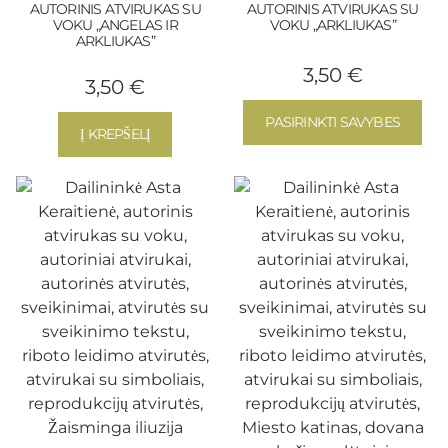
AUTORINIS ATVIRUKAS SU
AUTORINIS ATVIRUKAS SU
VOKU „ANGELAS IR
VOKU „ARKLIUKAS”
ARKLIUKAS”
3,50
€
3,50
€
PASIRINKTI SAVYBES
Į KREPŠELĮ