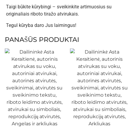
Taigi būkite kūrybingi – sveikinkite artimuosius su
originaliais riboto tiražo atvirukais.
Tegul kūryba daro Jus laimingus!
PANAŠŪS PRODUKTAI