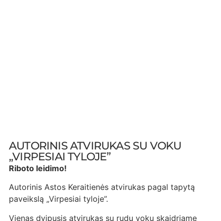
AUTORINIS ATVIRUKAS SU VOKU
„VIRPESIAI TYLOJE”
Riboto leidimo!
Autorinis Astos Keraitienės atvirukas pagal tapytą
paveikslą „Virpesiai tyloje”.
Vienas dvipusis atvirukas su rudu voku skaidriame