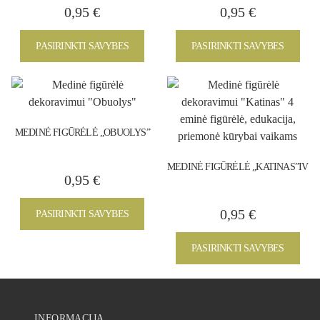
0,95
€
0,95
€
PASIRINKTI SAVYBES
PASIRINKTI SAVYBES
MEDINĖ FIGŪRĖLĖ „OBUOLYS”
MEDINĖ FIGŪRĖLĖ „KATINAS”IV
0,95
€
0,95
€
PASIRINKTI SAVYBES
PASIRINKTI SAVYBES
INFORMACIJA