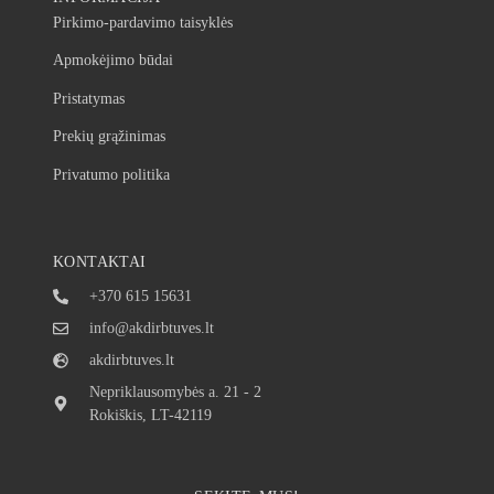
Pirkimo-pardavimo taisyklės
Apmokėjimo būdai
Pristatymas
Prekių grąžinimas
Privatumo politika
KONTAKTAI
+370 615 15631
info@akdirbtuves.lt
akdirbtuves.lt
Nepriklausomybės a. 21 - 2
Rokiškis, LT-42119