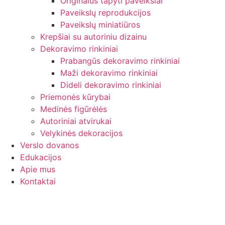
Originalūs tapyti paveikslai
Paveikslų reprodukcijos
Paveikslų miniatiūros
Krepšiai su autoriniu dizainu
Dekoravimo rinkiniai
Prabangūs dekoravimo rinkiniai
Maži dekoravimo rinkiniai
Dideli dekoravimo rinkiniai
Priemonės kūrybai
Medinės figūrėlės
Autoriniai atvirukai
Velykinės dekoracijos
Verslo dovanos
Edukacijos
Apie mus
Kontaktai