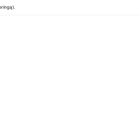
ringą).