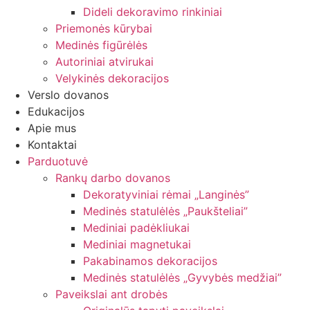
Dideli dekoravimo rinkiniai
Priemonės kūrybai
Medinės figūrėlės
Autoriniai atvirukai
Velykinės dekoracijos
Verslo dovanos
Edukacijos
Apie mus
Kontaktai
Parduotuvė
Rankų darbo dovanos
Dekoratyviniai rėmai „Langinės”
Medinės statulėlės „Paukšteliai”
Mediniai padėkliukai
Mediniai magnetukai
Pakabinamos dekoracijos
Medinės statulėlės „Gyvybės medžiai”
Paveikslai ant drobės