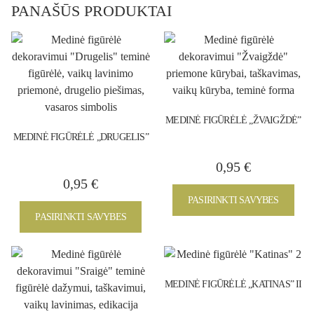
PANAŠŪS PRODUKTAI
MEDINĖ FIGŪRĖLĖ „ŽVAIGŽDĖ”
MEDINĖ FIGŪRĖLĖ „DRUGELIS”
0,95
€
0,95
€
PASIRINKTI SAVYBES
PASIRINKTI SAVYBES
MEDINĖ FIGŪRĖLĖ „KATINAS” II