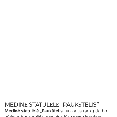
MEDINĖ STATULĖLĖ „PAUKŠTELIS”
Medinė statulėlė „Paukštelis”
unikalus rankų darbo