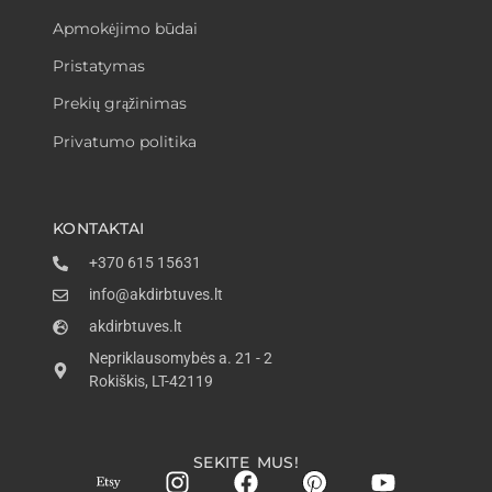
Apmokėjimo būdai
Pristatymas
Prekių grąžinimas
Privatumo politika
KONTAKTAI
+370 615 15631
info@akdirbtuves.lt
akdirbtuves.lt
Nepriklausomybės a. 21 - 2
Rokiškis, LT-42119
SEKITE MUS!