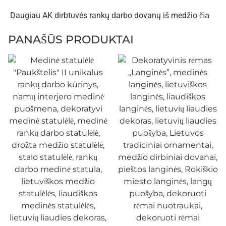
Daugiau AK dirbtuvės rankų darbo dovanų iš medžio
čia
PANAŠŪS PRODUKTAI