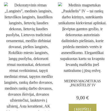
MEDINIS MAGNETUKAS
„PAUKŠTELIS” IV
9,00
€
Į KREPŠELĮ