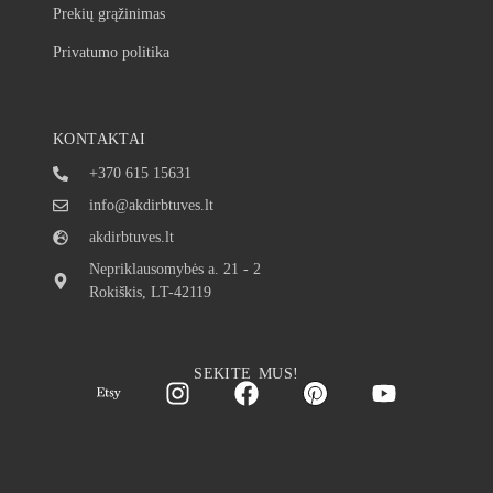
Prekių grąžinimas
Privatumo politika
KONTAKTAI
+370 615 15631
info@akdirbtuves.lt
akdirbtuves.lt
Nepriklausomybės a. 21 - 2
Rokiškis, LT-42119
SEKITE MUS!