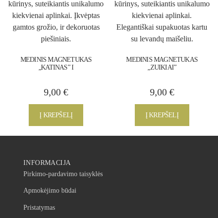
MEDINIS MAGNETUKAS
MEDINIS MAGNETUKAS
„KATINAS” I
„ZUIKIAI”
9,00
€
9,00
€
Į KREPŠELĮ
Į KREPŠELĮ
INFORMACIJA
Pirkimo-pardavimo taisyklės
Apmokėjimo būdai
Pristatymas