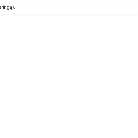
ringą).