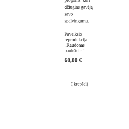
Paveikslo
reprodukcija
„Raudonas
paukštelis”
60,00
€
Į krepšelį