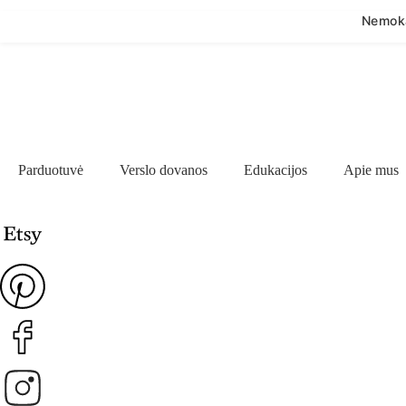
Nemoka
Parduotuvė
Verslo dovanos
Edukacijos
Apie mus