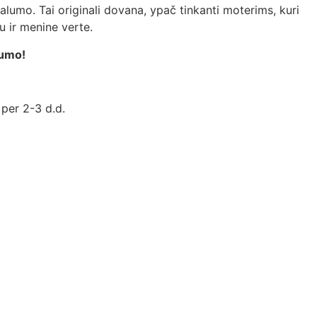
kalumo. Tai originali dovana, ypač tinkanti moterims, kuri
 ir menine verte.
numo!
 per 2-3 d.d.