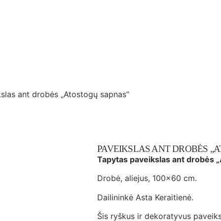
slas ant drobės „Atostogų sapnas”
PAVEIKSLAS ANT DROBĖS „
Tapytas paveikslas ant drobės 
Drobė, aliejus, 100×60 cm.
Dailininkė Asta Keraitienė.
Šis ryškus ir dekoratyvus paveiks