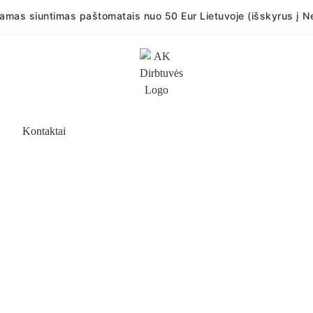
mas siuntimas paštomatais nuo 50 Eur Lietuvoje (išskyrus į Ne
Kontaktai