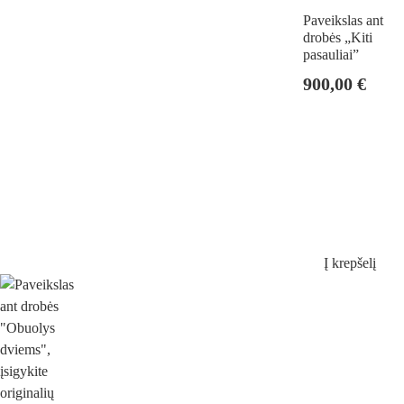
Paveikslas ant
drobės „Kiti
pasauliai”
900,00
€
Į krepšelį