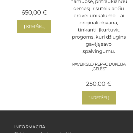
650,00
€
Į KREPŠELĮ
PAVEIKSLO REPRODUKCIJA
„GĖLĖS”
250,00
€
Į KREPŠELĮ
INFORMACIJA