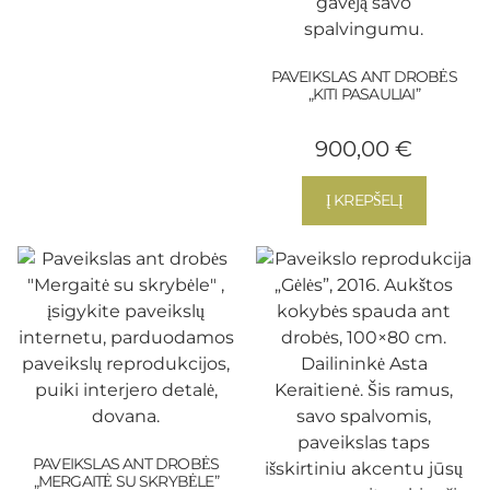
PAVEIKSLAS ANT DROBĖS
„KITI PASAULIAI”
900,00
€
Į KREPŠELĮ
PAVEIKSLAS ANT DROBĖS
„MERGAITĖ SU SKRYBĖLE”