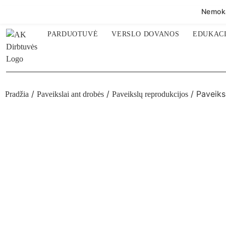
Nemoka
PARDUOTUVĖ
VERSLO DOVANOS
EDUKACI
/
/
/ Paveiksl
Pradžia
Paveikslai ant drobės
Paveikslų reprodukcijos