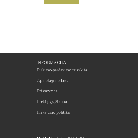
INFORMACIJA
Pirkimo-pardavimo taisyklės
Apmokėjimo būdai
Pristatymas
Prekių grąžinimas
Privatumo politika