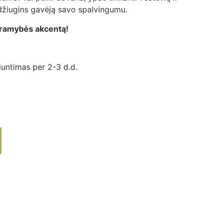
 džiugins gavėją savo spalvingumu.
 ramybės akcentą!
iuntimas per 2-3 d.d.